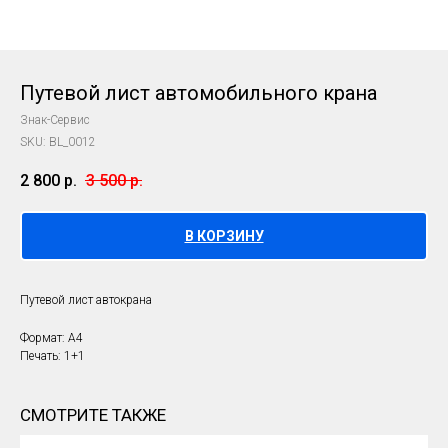
Путевой лист автомобильного крана
Знак-Сервис
SKU:
BL_0012
2 800
р.
3 500
р.
В КОРЗИНУ
Путевой лист автокрана
Формат: А4
Печать: 1+1
СМОТРИТЕ ТАКЖЕ