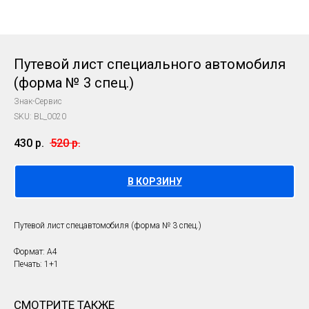
Путевой лист специального автомобиля
(форма № 3 спец.)
Знак-Сервис
SKU:
BL_0020
430
р.
520
р.
В КОРЗИНУ
Путевой лист спецавтомобиля (форма № 3 спец.)
Формат: А4
Печать: 1+1
СМОТРИТЕ ТАКЖЕ