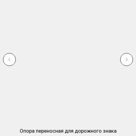
Опора переносная для дорожного знака
К