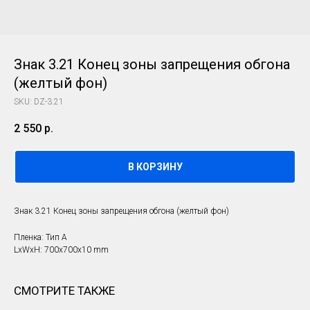
Знак 3.21 Конец зоны запрещения обгона
(желтый фон)
SKU:
DZ-3.21
2 550
р.
В КОРЗИНУ
Знак 3.21 Конец зоны запрещения обгона (желтый фон)
Пленка: Тип А
LxWxH: 700x700x10 mm
СМОТРИТЕ ТАКЖЕ