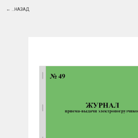
...НАЗАД