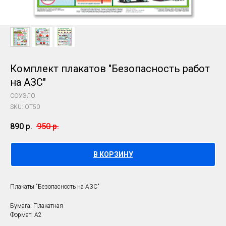
Комплект плакатов "Безопасность работ
на АЗС"
СОУЭЛО
SKU:
OT50
890
р.
950
р.
В КОРЗИНУ
Плакаты "Безопасность на АЗС"
Бумага: Плакатная
Формат: А2