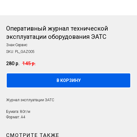
Оперативный журнал технической
эксплуатации оборудования ЭАТС
Знак-Сервис
SKU:
PL_GAZ005
280
р.
145
р.
В КОРЗИНУ
Журнал эксплуатации ЭАТС
Бумага: 80г/м
Формат: А4
СМОТРИТЕ ТАКЖЕ