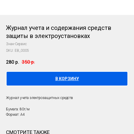
Журнал учета и содержания средств
защиты в электроустановках
Знак-Сервис
SKU:
EB_0005
280
р.
350
р.
В КОРЗИНУ
Журнал учета электрозащитных средств
Бумага: 80г/м
Формат: А4
СМОТРИТЕ ТАКЖЕ