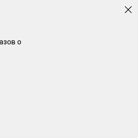
азов о