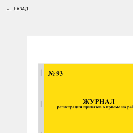
...НАЗАД