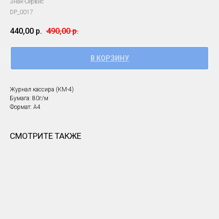
Знак-Сервис
DP_0017
440,00
р.
490,00
р.
В КОРЗИНУ
Журнал кассира (КМ-4)
Бумага: 80г/м
Формат: А4
СМОТРИТЕ ТАКЖЕ